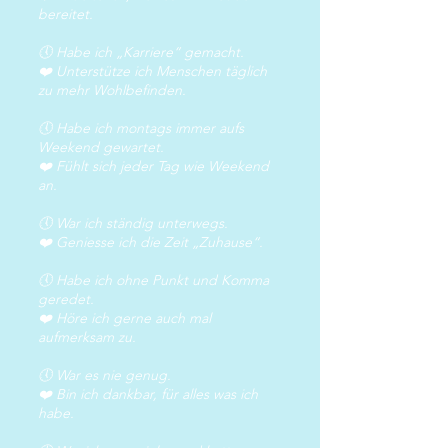
bereitet.
🕔 Habe ich „Karriere“ gemacht.
❤️ Unterstütze ich Menschen täglich
zu mehr Wohlbefinden.
🕔 Habe ich montags immer aufs
Weekend gewartet.
❤️ Fühlt sich jeder Tag wie Weekend
an.
🕔 War ich ständig unterwegs.
❤️ Geniesse ich die Zeit „Zuhause“.
🕔 Habe ich ohne Punkt und Komma
geredet.
❤️ Höre ich gerne auch mal
aufmerksam zu.
🕔 War es nie genug.
❤️ Bin ich dankbar, für alles was ich
habe.