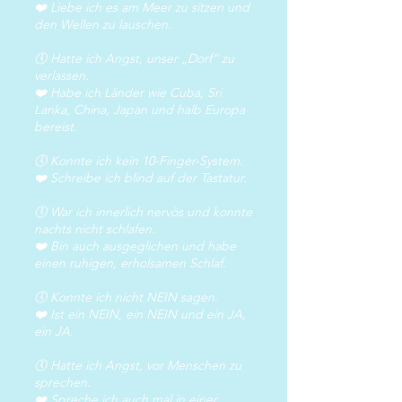
❤️ Liebe ich es am Meer zu sitzen und
den Wellen zu lauschen.
🕔 Hatte ich Angst, unser „Dorf“ zu
verlassen.
❤️ Habe ich Länder wie Cuba, Sri
Lanka, China, Japan und halb Europa
bereist.
🕔 Konnte ich kein 10-Finger-System.
❤️ Schreibe ich blind auf der Tastatur.
🕔 War ich innerlich nervös und konnte
nachts nicht schlafen.
❤️ Bin auch ausgeglichen und habe
einen ruhigen, erholsamen Schlaf.
🕔 Konnte ich nicht NEIN sagen.
❤️ Ist ein NEIN, ein NEIN und ein JA,
ein JA.
🕔 Hatte ich Angst, vor Menschen zu
sprechen.
❤️ Spreche ich auch mal in einer