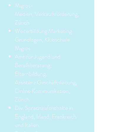
Migros-
Medien,
Verkaufsförderung,
Zürich
Weiterbildung Marketing
Grundlagen, Klubschule
Migros
Amt für Jugend und
Berufsberatung,
Elternbildung,
Assistenz Geschäftsleitung,
Online Kommunikation,
Zürich
Div. Sprachaufenthalte in
England, Irland, Frankreich
und Italien