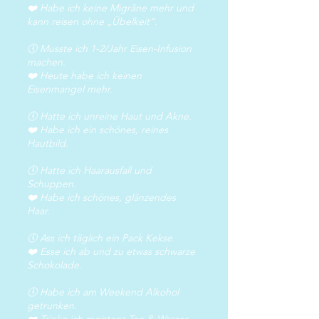
❤️ Habe ich keine Migräne mehr und
kann reisen ohne „Übelkeit“.
🕔 Musste ich 1-2/Jahr Eisen-Infusion
machen.
❤️ Heute habe ich keinen
Eisenmangel mehr.
🕔 Hatte ich unreine Haut und Akne.
❤️ Habe ich ein schönes, reines
Hautbild.
🕔 Hatte ich Haarausfall und
Schuppen.
❤️ Habe ich schönes, glänzendes
Haar.
🕔 Ass ich täglich ein Pack Kekse.
❤️ Esse ich ab und zu etwas schwarze
Schokolade.
🕔 Habe ich am Weekend Alkohol
getrunken.