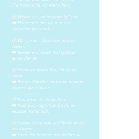
Fremdsprache vor Menschen.
🕔 Wollte ich „mehrsprachig“ sein.
❤️ Heute spreche ich mehrere
Sprachen fliessend.
🕔 War ich zu schüchtern, um zu
reden.
❤️ Spreche ich auch mal spontan
jemanden an.
🕔 Hörte ich jeden Tag, ich sei zu
dünn.
❤️ Bin ich dankbar und kann meinen
Körper akzeptieren.
🕔 Konnte ich nicht kochen.
❤️ Koche ich täglich 2x frisch, am
liebsten Italienisch.
🕔 Liebte ich Hunde und hatte Angst
vor Katzen.
❤️ Liebe ich Katzen und möchte sie