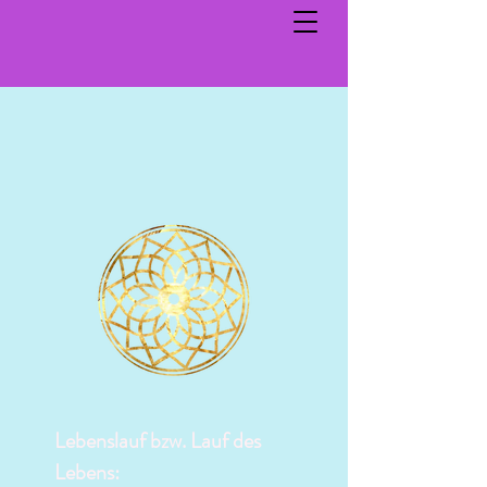
Lebenslauf bzw. Lauf des
Lebens: