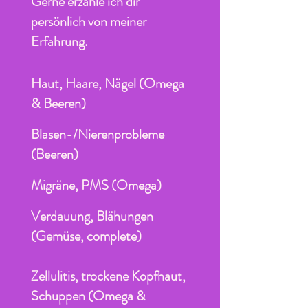
Gerne erzähle ich dir
persönlich von meiner
Erfahrung.
Haut, Haare, Nägel (Omega
& Beeren)
Blasen-/Nierenprobleme
(Beeren)
Migräne, PMS (Omega)
Verdauung, Blähungen
(Gemüse, complete)
Zellulitis, trockene Kopfhaut,
Schuppen (Omega &