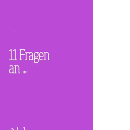
...
11 Fragen
an ...