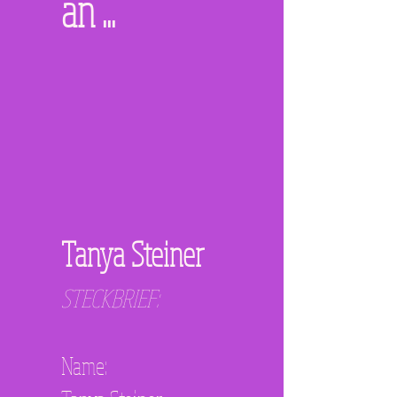
an ...
Tanya Steiner
STECKBRIEF:
Name: