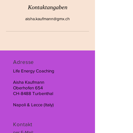
Kontaktangaben
aisha.kaufmann@gmx.ch
Adresse
Life Energy Coaching
Aisha Kaufmann
Oberhofen 654
CH-8488 Turbenthal
Napoli & Lecce (Italy)
Kontakt
per E-Mail: