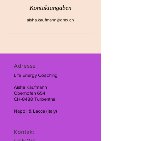
Kontaktangaben
aisha.kaufmann@gmx.ch
Adresse
Life Energy Coaching
Aisha Kaufmann
Oberhofen 654
CH-8488 Turbenthal
Napoli & Lecce (Italy)
Kontakt
per E-Mail: